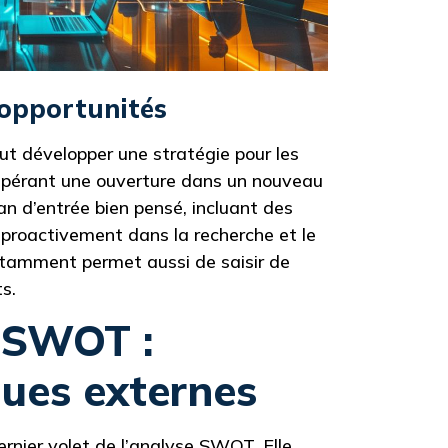
 opportunités
faut développer une stratégie pour les
repérant une ouverture dans un nouveau
n d’entrée bien pensé, incluant des
r proactivement dans la recherche et le
tamment permet aussi de saisir de
s.
 SWOT :
sques externes
rnier volet de l’analyse SWOT. Elle