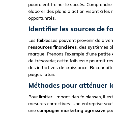
pourraient freiner le succès. Comprendre
élaborer des plans d’action visant à les 
opportunités.
Identifier les sources de f
Les faiblesses peuvent provenir de dive
ressources financières
, des systèmes o
marque. Prenons l’exemple d’une petite 
de trésorerie; cette faiblesse pourrait r
des initiatives de croissance. Reconnaîtr
pièges futurs.
Méthodes pour atténuer le
Pour limiter l’impact des faiblesses, il e
mesures correctives. Une entreprise souff
une
campagne marketing agressive
pou