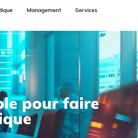
dique
Management
Services
le pour faire
ique