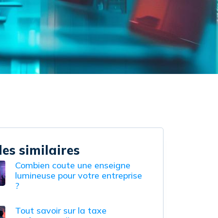
les similaires
Combien coute une enseigne
lumineuse pour votre entreprise
?
Tout savoir sur la taxe