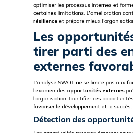
optimiser les processus internes et form
certaines limitations. L’amélioration con
résilience
et prépare mieux l’organisatio
Les opportunité
tirer parti des 
externes favora
L’analyse SWOT ne se limite pas aux fact
l’examen des
opportunités externes
pré
l’organisation. Identifier ces opportunité
favoriser le développement et le succès.
Détection des opportunité
Les opportunités peuvent émerger sous