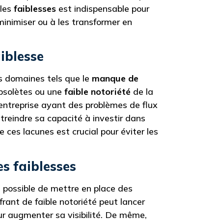
 les
faiblesses
est indispensable pour
minimiser ou à les transformer en
aiblesse
rs domaines tels que le
manque de
bsolètes ou une
faible notoriété
de la
entreprise ayant des problèmes de flux
estreindre sa capacité à investir dans
e ces lacunes est crucial pour éviter les
s faiblesses
st possible de mettre en place des
rant de faible notoriété peut lancer
r augmenter sa visibilité. De même,