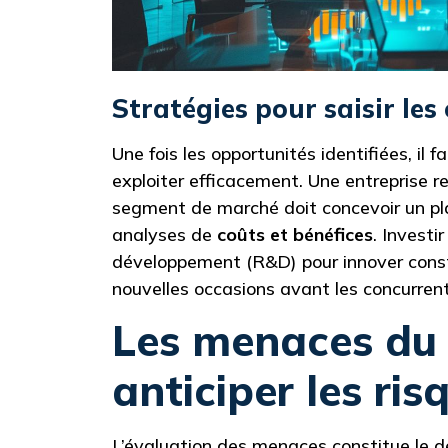
Stratégies pour saisir les
Une fois les opportunités identifiées, il 
exploiter efficacement. Une entreprise 
segment de marché doit concevoir un pla
analyses de
coûts et bénéfices
. Investi
développement (R&D) pour innover cons
nouvelles occasions avant les concurrent
Les menaces du
anticiper les ri
L’évaluation des menaces constitue le de