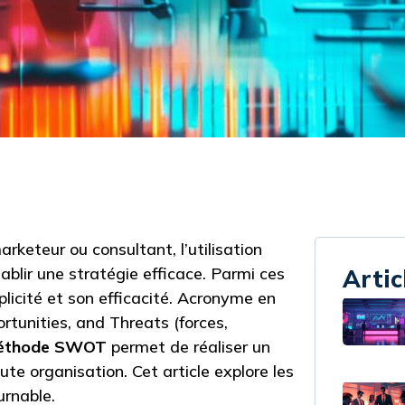
rketeur ou consultant, l’utilisation
tablir une stratégie efficace. Parmi ces
Artic
licité et son efficacité. Acronyme en
tunities, and Threats (forces,
éthode SWOT
permet de réaliser un
ute organisation. Cet article explore les
urnable.