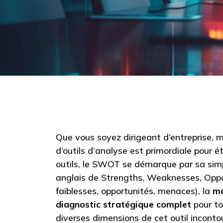
Que vous soyez dirigeant d’entreprise, ma
d’outils d’analyse est primordiale pour é
outils, le SWOT se démarque par sa simp
anglais de Strengths, Weaknesses, Oppor
faiblesses, opportunités, menaces), la
m
diagnostic stratégique complet
pour to
diverses dimensions de cet outil inconto