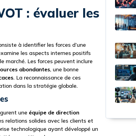
OT : évaluer les
iste à identifier les forces d’une
examine les aspects internes positifs
le marché. Les forces peuvent inclure
sources abondantes
, une bonne
caces
. La reconnaissance de ces
ation dans la stratégie globale.
ces
figurent une
équipe de direction
s relations solides avec les clients et
eprise technologique ayant développé un