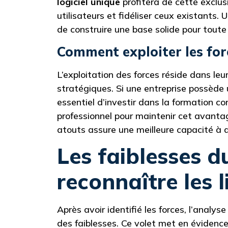
logiciel unique
profitera de cette exclus
utilisateurs et fidéliser ceux existants.
de construire une base solide pour toute i
Comment exploiter les forc
L’exploitation des forces réside dans leu
stratégiques. Si une entreprise possède
essentiel d’investir dans la formation c
professionnel pour maintenir cet avanta
atouts assure une meilleure capacité à a
Les faiblesses 
reconnaître les l
Après avoir identifié les forces, l’analy
des faiblesses. Ce volet met en évidence