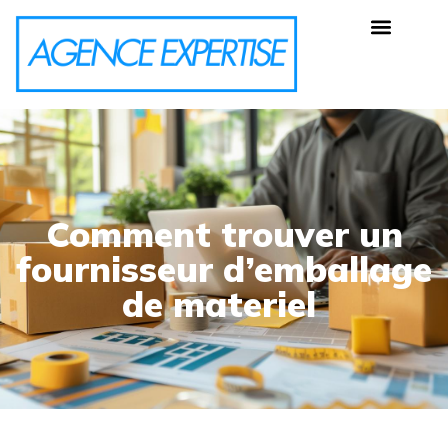
Comment trouver un
fournisseur d’emballage
de materiel